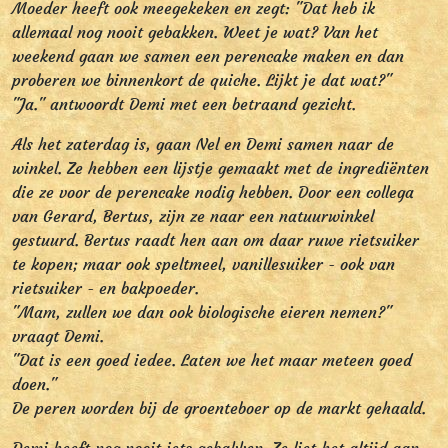
Moeder heeft ook meegekeken en zegt: "Dat heb ik
allemaal nog nooit gebakken. Weet je wat? Van het
weekend gaan we samen een perencake maken en dan
proberen we binnenkort de quiche. Lijkt je dat wat?"
"Ja." antwoordt Demi met een betraand gezicht.
Als het zaterdag is, gaan Nel en Demi samen naar de
winkel. Ze hebben een lijstje gemaakt met de ingrediënten
die ze voor de perencake nodig hebben. Door een collega
van Gerard, Bertus, zijn ze naar een natuurwinkel
gestuurd. Bertus raadt hen aan om daar ruwe rietsuiker
te kopen; maar ook speltmeel, vanillesuiker - ook van
rietsuiker - en bakpoeder.
"Mam, zullen we dan ook biologische eieren nemen?"
vraagt Demi.
"Dat is een goed iedee. Laten we het maar meteen goed
doen."
De peren worden bij de groenteboer op de markt gehaald.