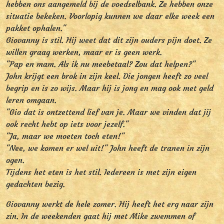
hebben ons aangemeld bij de voedselbank. Ze hebben onze
situatie bekeken. Voorlopig kunnen we daar elke week een
pakket ophalen."
Giovanny is stil. Hij weet dat dit zijn ouders pijn doet. Ze
willen graag werken, maar er is geen werk.
"Pap en mam. Als ik nu meebetaal? Zou dat helpen?"
John krijgt een brok in zijn keel. Die jongen heeft zo veel
begrip en is zo wijs. Maar hij is jong en mag ook met geld
leren omgaan.
"Gio dat is ontzettend lief van je. Maar we vinden dat jij
ook recht hebt op iets voor jezelf."
"Ja, maar we moeten toch eten!"
"Nee, we komen er wel uit!" John heeft de tranen in zijn
ogen.
Tijdens het eten is het stil. Iedereen is met zijn eigen
gedachten bezig.
Giovanny werkt de hele zomer. Hij heeft het erg naar zijn
zin. In de weekenden gaat hij met Mike zwemmen of