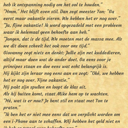
heb ik ontspanning nodig om het vol te houden."
"Hmm." Het blijft even stil. Dan zegt meester Ton: "Ga
eerst maar vakantie vieren. We hebben het er nog over."
"Ja, fijne vakantie! Ik word opgezadeld met een probleem
waar ik helemaal geen behoefte aan heb."
"Jongen, dat is de tijd. We moeten met de massa mee. Als
we dit doen scheelt het ook voor ons tijd."
Giovanny zegt niets en denkt: Jullie zijn net kuddedieren,
altijd maar doen wat de ander doet. Ga eens voor je
principes staan en doe eens wat echt belangrijk is.
Hij kijkt zijn leraar nog eens aan en zegt: "Oké, we hebben
het er nog over. Fijne vakantie."
Hij pakt zijn spullen en loopt de klas uit.
Als hij buiten komt, staat Mike hem op te wachten.
"Hé, wat is er nou? Je bent stil en staat met Ton te
praten."
"Ik ben het er niet mee eens dat we verplicht worden om
een i-Phone aan te schaffen. Wij hebben het geld niet en