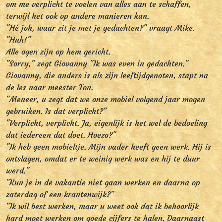
om me verplicht te voelen van alles aan te schaffen,
terwijl het ook op andere manieren kan.
"Hé joh, waar zit je met je gedachten?" vraagt Mike.
"Huh!"
Alle ogen zijn op hem gericht.
"Sorry," zegt Giovanny "Ik was even in gedachten."
Giovanny, die anders is als zijn leeftijdgenoten, stapt na
de les naar meester Ton.
"Meneer, u zegt dat we onze mobiel volgend jaar mogen
gebruiken. Is dat verplicht?"
"Verplicht, verplicht. Ja, eigenlijk is het wel de bedoeling
dat iedereen dat doet. Hoezo?"
"Ik heb geen mobieltje. Mijn vader heeft geen werk. Hij is
ontslagen, omdat er te weinig werk was en hij te duur
werd."
"Kun je in de vakantie niet gaan werken en daarna op
zaterdag of een krantenwijk?"
"Ik wil best werken, maar u weet ook dat ik behoorlijk
hard moet werken om goede cijfers te halen. Daarnaast