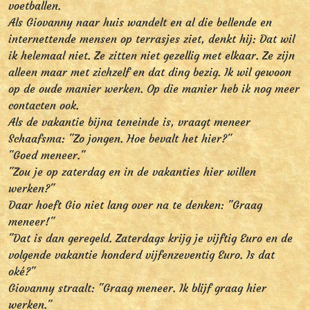
voetballen.
Als Giovanny naar huis wandelt en al die bellende en
internettende mensen op terrasjes ziet, denkt hij: Dat wil
ik helemaal niet. Ze zitten niet gezellig met elkaar. Ze zijn
alleen maar met zichzelf en dat ding bezig. Ik wil gewoon
op de oude manier werken. Op die manier heb ik nog meer
contacten ook.
Als de vakantie bijna teneinde is, vraagt meneer
Schaafsma: "Zo jongen. Hoe bevalt het hier?"
"Goed meneer."
"Zou je op zaterdag en in de vakanties hier willen
werken?"
Daar hoeft Gio niet lang over na te denken: "Graag
meneer!"
"Dat is dan geregeld. Zaterdags krijg je vijftig Euro en de
volgende vakantie honderd vijfenzeventig Euro. Is dat
oké?"
Giovanny straalt: "Graag meneer. Ik blijf graag hier
werken."